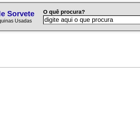
O quê procura?
e Sorvete
quinas Usadas