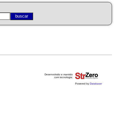
Desenvolvido e mantido
com tecnologia:
Powered by
Databaser