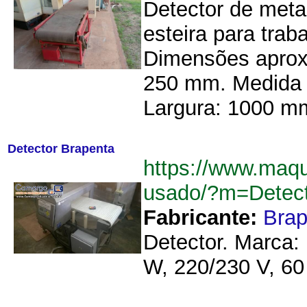
Detector de meta
esteira para tra
Dimensões aproxi
250 mm. Medida 
Largura: 1000 m
Detector Brapenta
https://www.maqu
usado/?m=Detec
Fabricante:
Brap
Detector. Marca: 
W, 220/230 V, 60 