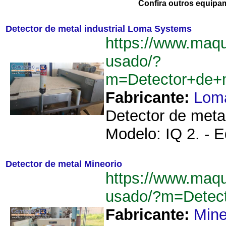
Confira outros equipa
Detector de metal industrial Loma Systems
https://www.maqu
usado/?
m=Detector+de+
Fabricante:
Lom
Detector de meta
Modelo: IQ 2. - 
Detector de metal Mineorio
https://www.maqu
usado/?m=Detec
Fabricante:
Mine