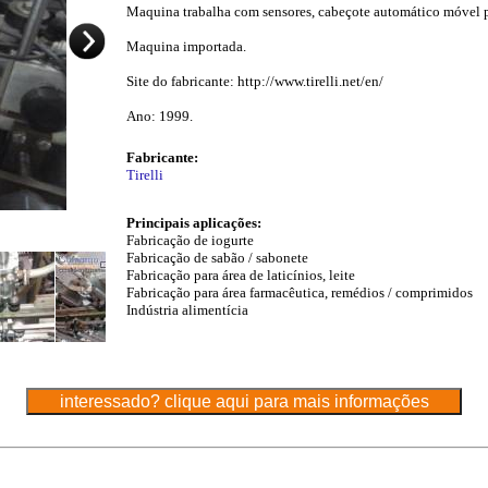
Maquina trabalha com sensores, cabeçote automático móvel p
Maquina importada.
Site do fabricante: http://www.tirelli.net/en/
Ano: 1999.
Fabricante:
Tirelli
Principais aplicações:
Fabricação de iogurte
Fabricação de sabão / sabonete
Fabricação para área de laticínios, leite
Fabricação para área farmacêutica, remédios / comprimidos
Indústria alimentícia