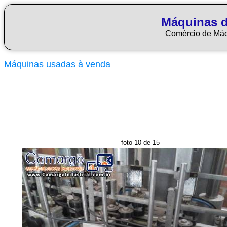
Máquinas d
Comércio de Má
Máquinas usadas à venda
foto 10 de 15