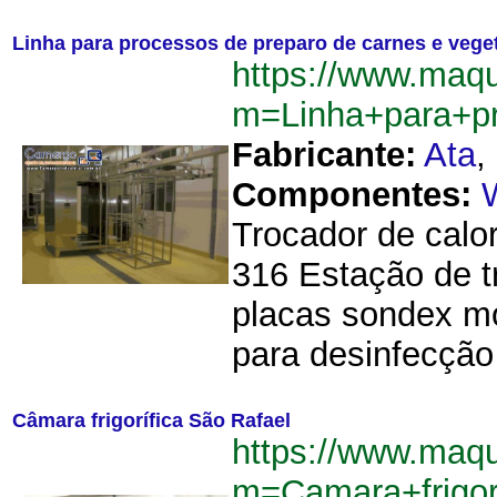
Linha para processos de preparo de carnes e vege
https://www.maqu
m=Linha+para+p
Fabricante:
Ata
,
Componentes:
Trocador de calo
316 Estação de t
placas sondex mo
para desinfecção
Câmara frigorífica São Rafael
https://www.maqu
m=Camara+frigor