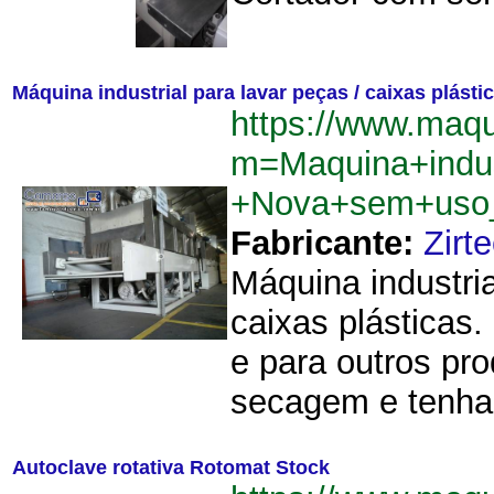
Máquina industrial para lavar peças / caixas plást
https://www.maqu
m=Maquina+indus
+Nova+sem+uso
Fabricante:
Zirt
Máquina industri
caixas plásticas
e para outros pr
secagem e tenha
Autoclave rotativa Rotomat Stock