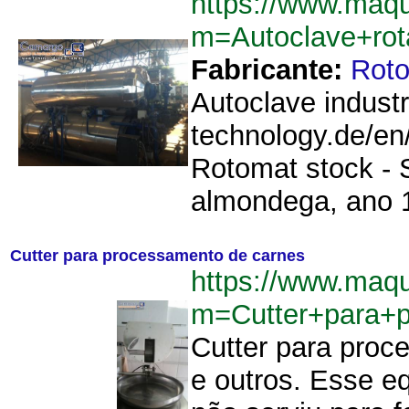
https://www.maqu
m=Autoclave+rot
Fabricante:
Roto
Autoclave industr
technology.de/en
Rotomat stock - S
almondega, ano 1
Cutter para processamento de carnes
https://www.maqu
m=Cutter+para+
Cutter para proc
e outros. Esse e