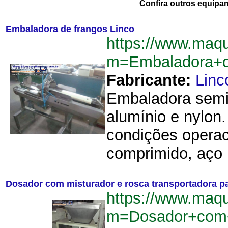
Confira outros equipa
Embaladora de frangos Linco
https://www.maqu
m=Embaladora+d
Fabricante:
Linc
Embaladora semi 
alumínio e nylon
condições operac
comprimido, aço 
Dosador com misturador e rosca transportadora p
https://www.maqu
m=Dosador+com+