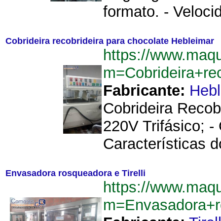
formato. - Veloc
Cobrideira recobrideira para chocolate Hebleimar
https://www.maqu
m=Cobrideira+re
Fabricante:
Hebl
Cobrideira Recob
220V Trifásico; 
Características d
Envasadora rosqueadora e Tirelli
https://www.maqu
m=Envasadora+ro