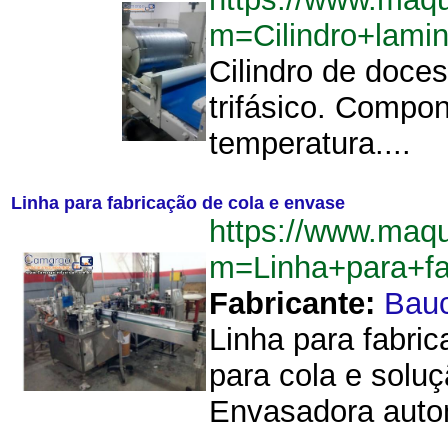
m=Cilindro+lami
Cilindro de doce
trifásico. Compon
temperatura....
Linha para fabricação de cola e envase
https://www.maqu
m=Linha+para+f
Fabricante:
Bau
Linha para fabri
para cola e soluç
Envasadora autom