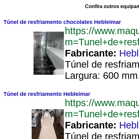
Confira outros equipa
Túnel de resfriamento chocolates Hebleimar
https://www.maqu
m=Tunel+de+resf
Fabricante:
Hebl
Túnel de resfria
Largura: 600 mm.
Túnel de resfriamento Hebleimar
https://www.maqu
m=Tunel+de+res
Fabricante:
Hebl
Túnel de resfriam