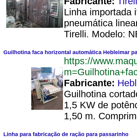
Fabricante:
Tirell
Linha importada 
pneumática linea
Tirelli. Modelo: N
Guilhotina faca horizontal automática Hebleimar pa
https://www.maqu
m=Guilhotina+fa
Fabricante:
Hebl
Guilhotina cortad
1,5 KW de potênc
1,50 m. Comprime
Linha para fabricação de ração para passarinho