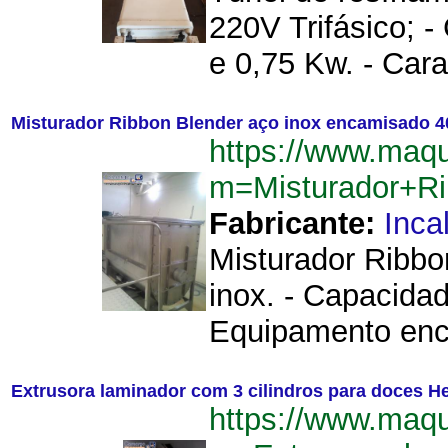
220V Trifásico; 
e 0,75 Kw. - Carac
Misturador Ribbon Blender aço inox encamisado 4
https://www.maqu
m=Misturador+R
Fabricante:
Inca
Misturador Ribbo
inox. - Capacidad
Equipamento enc
Extrusora laminador com 3 cilindros para doces H
https://www.maqu