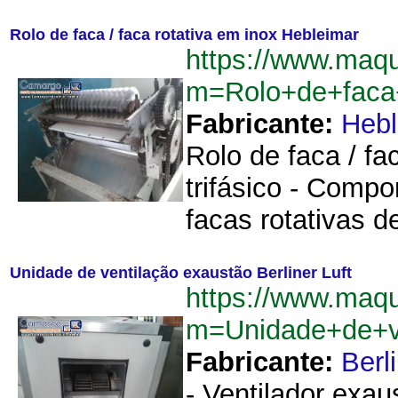
Rolo de faca / faca rotativa em inox Hebleimar
https://www.maqu
m=Rolo+de+faca+
Fabricante:
Hebl
Rolo de faca / fa
trifásico - Comp
facas rotativas 
Unidade de ventilação exaustão Berliner Luft
https://www.maqu
m=Unidade+de+ve
Fabricante:
Berl
- Ventilador exaus