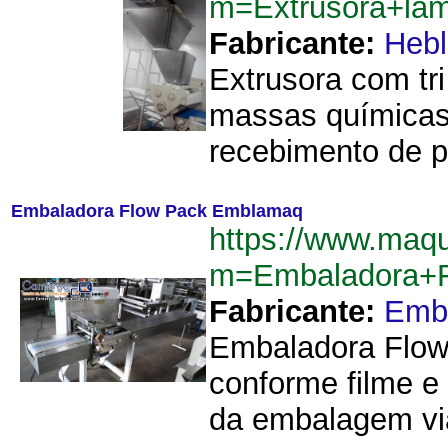
m=Extrusora+lam
Fabricante:
Hebl
Extrusora com tr
massas químicas
recebimento de p
Embaladora Flow Pack Emblamaq
https://www.maqu
m=Embaladora+
Fabricante:
Emb
Embaladora Flow 
conforme filme e
da embalagem via