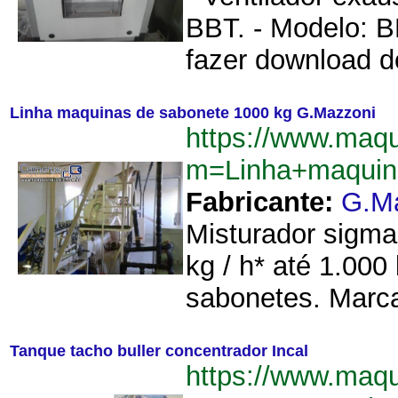
BBT. - Modelo: B
fazer download d
Linha maquinas de sabonete 1000 kg G.Mazzoni
https://www.maqu
m=Linha+maquin
Fabricante:
G.M
Misturador sigma
kg / h* até 1.00
sabonetes. Marca
Tanque tacho buller concentrador Incal
https://www.maqu