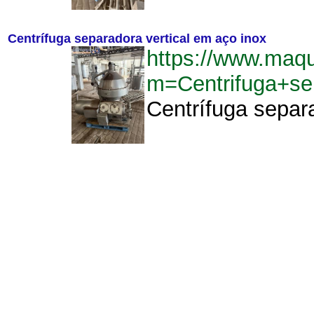
Centrífuga separadora vertical em aço inox
https://www.maqu
m=Centrifuga+se
Centrífuga separa