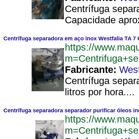
Centrífuga separa
Capacidade aproxi
Centrífuga separadora em aço inox Westfalia TA 7 6
https://www.maqu
m=Centrifuga+se
Fabricante:
West
Centrífuga separ
litros por hora....
Centrífuga separadora separador purificar óleos indu
https://www.maqu
m=Centrifuga+sep