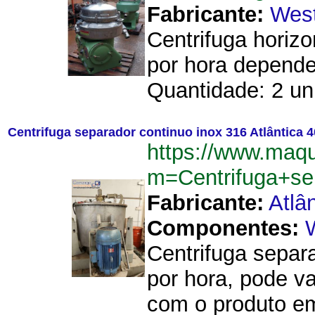
Fabricante:
West
Centrifuga horiz
por hora depende
Quantidade: 2 un
Centrifuga separador continuo inox 316 Atlântica 4
https://www.maqu
m=Centrifuga+se
Fabricante:
Atlâ
Componentes:
Centrifuga separa
por hora, pode va
com o produto em