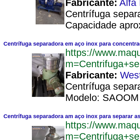
Fabricante:
Alfa
Centrífuga separa
Capacidade aproxi
Centrífuga separadora em aço inox para concentra
https://www.maqu
m=Centrifuga+se
Fabricante:
West
Centrífuga separ
Modelo: SAOOM 3
Centrífuga separadora am aço inox para separar as
https://www.maqu
m=Centrifuga+s