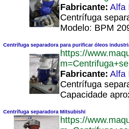
Fabricante:
Alfa
Centrífuga separ
Modelo: BPM 209.
Centrífuga separadora para purificar óleos industr
https://www.maqu
m=Centrifuga+se
Fabricante:
Alfa
Centrífuga separ
Capacidade aproxi
Centrífuga separadora Mitsubishi
https://www.maqu