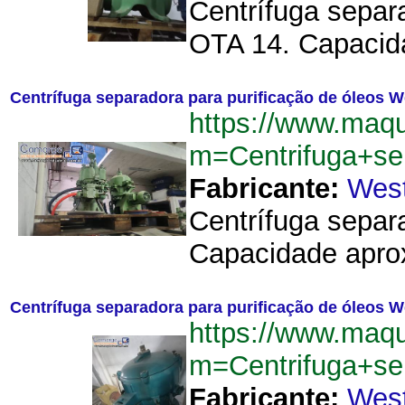
Centrífuga separa
OTA 14. Capacidad
Centrífuga separadora para purificação de óleos Wes
https://www.maqu
m=Centrifuga+se
Fabricante:
West
Centrífuga separ
Capacidade aprox
Centrífuga separadora para purificação de óleos Wes
https://www.maqu
m=Centrifuga+se
Fabricante:
West