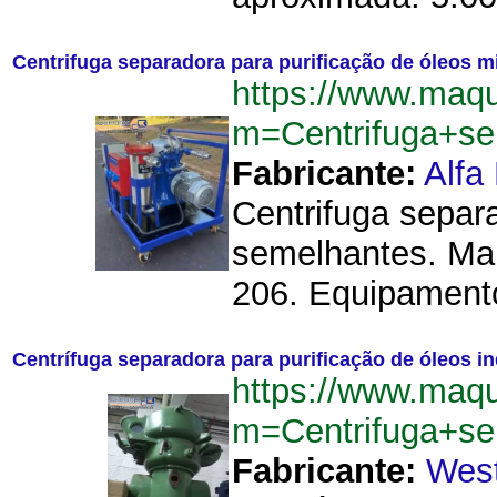
Centrifuga separadora para purificação de óleos m
https://www.maqu
m=Centrifuga+se
Fabricante:
Alfa
Centrifuga separ
semelhantes. Mar
206. Equipamento
Centrífuga separadora para purificação de óleos indu
https://www.maqu
m=Centrifuga+sep
Fabricante:
West