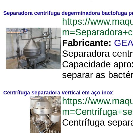
Separadora centrífuga degerminadora bactofuga para
https://www.maqu
m=Separadora+ce
Fabricante:
GE
Separadora centr
Capacidade aprox
separar as bactéri
Centrífuga separadora vertical em aço inox
https://www.maqu
m=Centrifuga+se
Centrífuga separa