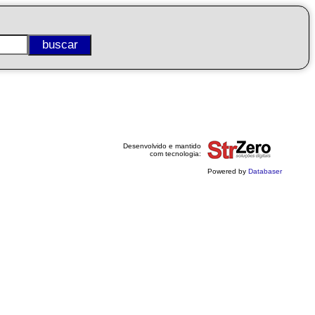
Desenvolvido e mantido
com tecnologia:
Powered by
Databaser