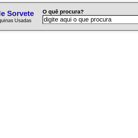
O quê procura?
e Sorvete
quinas Usadas