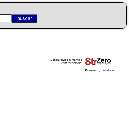
Desenvolvido e mantido
com tecnologia:
Powered by
Databaser