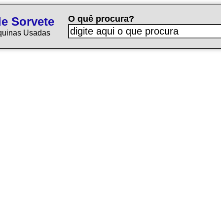
O quê procura?
e Sorvete
quinas Usadas