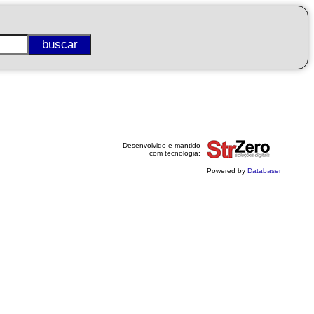
Desenvolvido e mantido
com tecnologia:
Powered by
Databaser