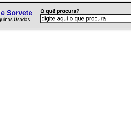
O quê procura?
e Sorvete
quinas Usadas