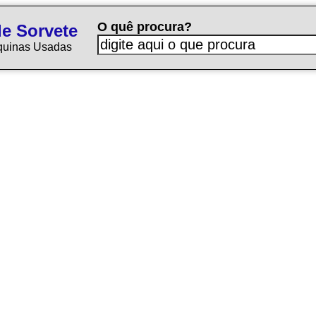
O quê procura?
e Sorvete
quinas Usadas