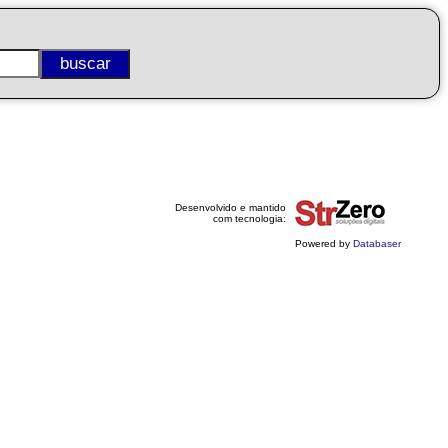
Desenvolvido e mantido
com tecnologia:
Powered by
Databaser