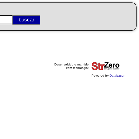
Desenvolvido e mantido
com tecnologia:
Powered by
Databaser