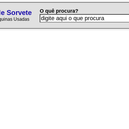
O quê procura?
e Sorvete
quinas Usadas