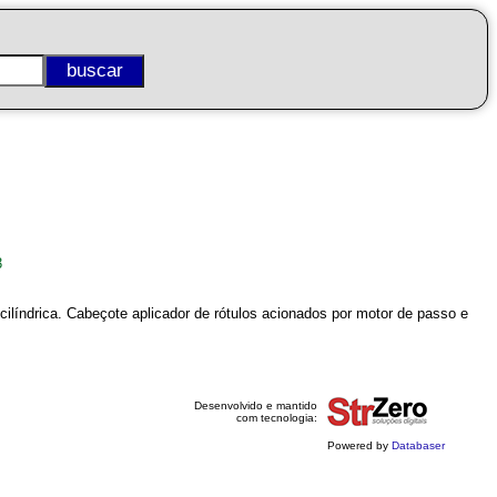
3
líndrica. Cabeçote aplicador de rótulos acionados por motor de passo e
Desenvolvido e mantido
com tecnologia:
Powered by
Databaser