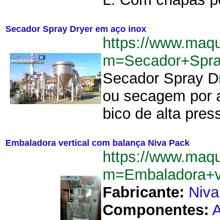
Secador Spray Dryer em aço inox
https://www.maqu
m=Secador+Spra
Secador Spray Dr
ou secagem por a
bico de alta press
Embaladora vertical com balança Niva Pack
https://www.maqu
m=Embaladora+v
Fabricante:
Niva
Componentes:
A