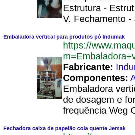
Estrutura - Estru
V. Fechamento - 
Embaladora vertical para produtos pó Indumak
https://www.maqu
m=Embaladora+v
Fabricante:
Ind
Componentes:
A
Embaladora vert
de dosagem e for
frequência Weg C
Fechadora caixa de papelão cola quente Jemak