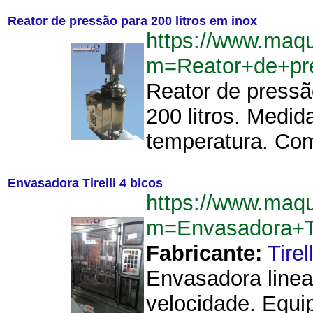
Reator de pressão para 200 litros em inox
https://www.maqu
m=Reator+de+pr
Reator de pressã
200 litros. Medi
temperatura. Com
Envasadora Tirelli 4 bicos
https://www.maqu
m=Envasadora+Ti
Fabricante:
Tirell
Envasadora linea
velocidade. Equi