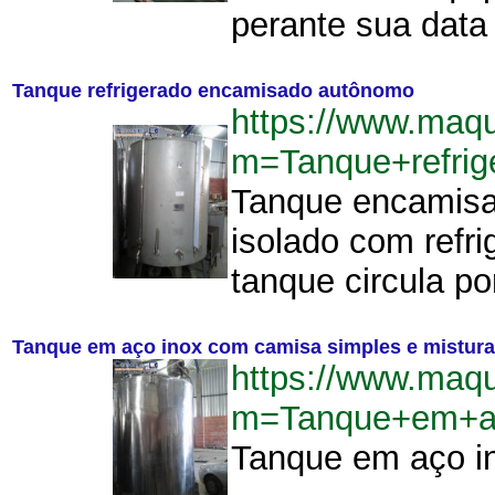
perante sua data
Tanque refrigerado encamisado autônomo
https://www.maqu
m=Tanque+refri
Tanque encamisad
isolado com refr
tanque circula po
Tanque em aço inox com camisa simples e mistur
https://www.maqu
m=Tanque+em+ac
Tanque em aço in