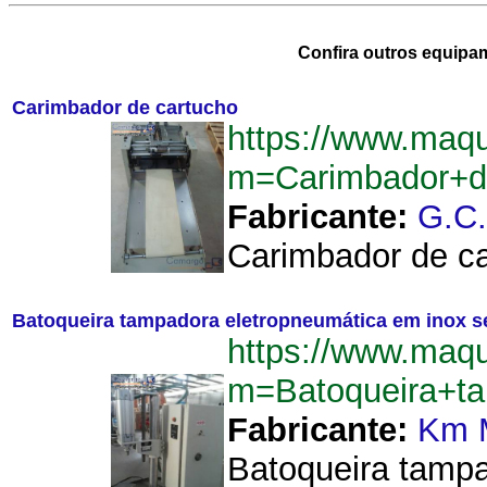
Confira outros equipa
Carimbador de cartucho
https://www.maqu
m=Carimbador+d
Fabricante:
G.C
Carimbador de car
Batoqueira tampadora eletropneumática em inox 
https://www.maqu
m=Batoqueira+t
Fabricante:
Km 
Batoqueira tampa