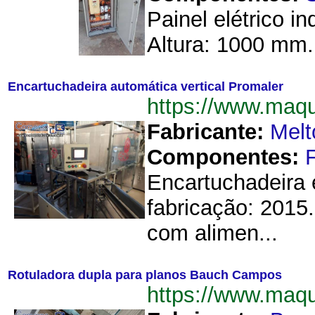
Painel elétrico 
Altura: 1000 mm.
Encartuchadeira automática vertical Promaler
https://www.maq
Fabricante:
Melt
Componentes:
Encartuchadeira 
fabricação: 2015.
com alimen...
Rotuladora dupla para planos Bauch Campos
https://www.maq