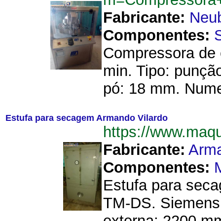
Fabricante:
Neub
Componentes:
Compressora de 
min. Tipo: punçã
pó: 18 mm. Nume
Estufa para secagem Armando Vilardo
https://www.maq
Fabricante:
Arma
Componentes:
Estufa para seca
TM-DS. Siemens.
externa: 2200 mm