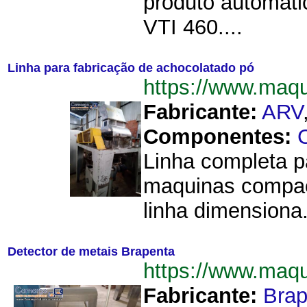
produto automáti
VTI 460....
Linha para fabricação de achocolatado pó
https://www.maq
Fabricante:
ARV
Componentes:
Linha completa p
maquinas compact
linha dimensiona.
Detector de metais Brapenta
https://www.maq
Fabricante:
Brap