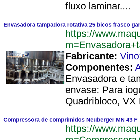
fluxo laminar....
Envasadora tampadora rotativa 25 bicos frasco gar
https://www.maqu
m=Envasadora+ta
Fabricante:
Vino
Componentes:
A
Envasadora e tam
envase: Para iogu
Quadribloco, VX 
Compressora de comprimidos Neuberger MN 43 F
https://www.maqu
m=Compressora