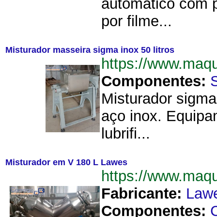
automático com p
por filme...
Misturador masseira sigma inox 50 litros
https://www.maq
Componentes:
Misturador sigma
aço inox. Equipa
lubrifi...
Misturador em V 180 L Lawes
https://www.maq
Fabricante:
Law
Componentes: