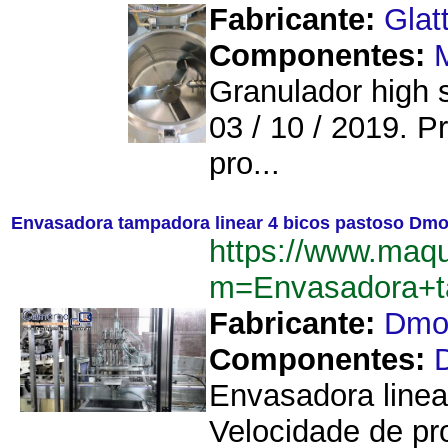
Fabricante:
Glat
Componentes:
Granulador high 
03 / 10 / 2019. P
pro...
Envasadora tampadora linear 4 bicos pastoso Dm
https://www.maqu
m=Envasadora+t
Fabricante:
Dm
Componentes:
Envasadora linea
Velocidade de pr