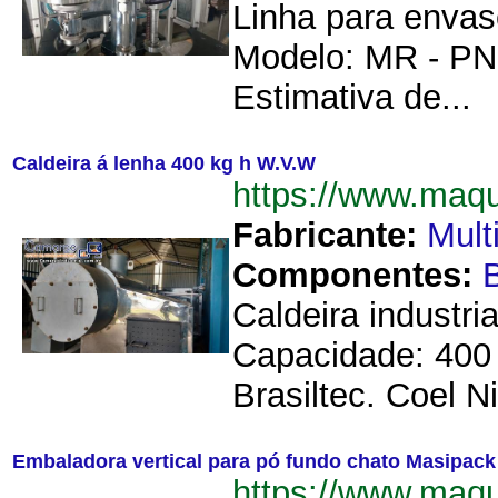
Linha para envas
Modelo: MR - PN 
Estimativa de...
Caldeira á lenha 400 kg h W.V.W
https://www.maq
Fabricante:
Mult
Componentes:
B
Caldeira industr
Capacidade: 400 
Brasiltec. Coel Ni
Embaladora vertical para pó fundo chato Masipack
https://www.maqu