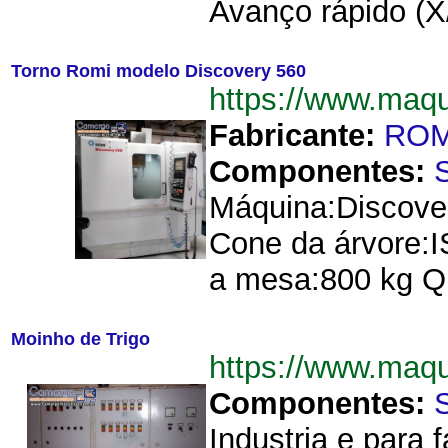
Avanço rápido (X/
Torno Romi modelo Discovery 560
https://www.maq
Fabricante:
ROM
Componentes:
Máquina:Discove
Cone da árvore:
a mesa:800 kg Qu
Moinho de Trigo
https://www.maq
Componentes:
Industria e para