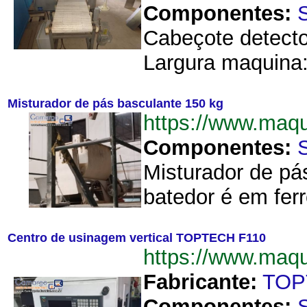
Componentes:
Cabeçote detector
Largura maquina:
Misturador de pás basculante 150 kg
https://www.maq
Componentes:
Misturador de pá
batedor é em ferro
Centro de usinagem vertical TOPTECH F110
https://www.maq
Fabricante:
TOP
Componentes: