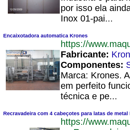
por isso ela ain
Inox 01-pai...
Encaixotadora automatica Krones
https://www.maq
Fabricante:
Kro
Componentes:
Marca: Krones. A
em perfeito fun
técnica e pe...
Recravadeira com 4 cabeçotes para latas de metal 
https://www.maqu