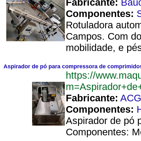
Fabricante:
Bau
Componentes:
Rotuladora autom
Campos. Com dois
mobilidade, e pés
Aspirador de pó para compressora de comprimid
https://www.maqu
m=Aspirador+de
Fabricante:
AC
Componentes:
Aspirador de pó
Componentes: Mo