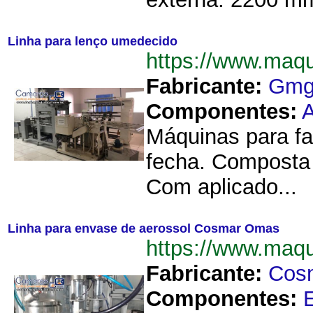
Linha para lenço umedecido
https://www.maq
Fabricante:
Gm
Componentes:
A
Máquinas para fa
fecha. Composta 
Com aplicado...
Linha para envase de aerossol Cosmar Omas
https://www.maq
Fabricante:
Cos
Componentes: