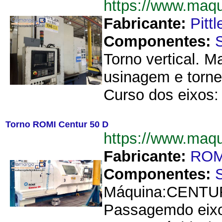
https://www.maq
Fabricante:
Pittl
Componentes:
Torno vertical. 
usinagem e torn
Curso dos eixos: 
Torno ROMI Centur 50 D
https://www.maq
Fabricante:
ROM
Componentes:
Máquina:CENTUR 
Passagemdo eixo