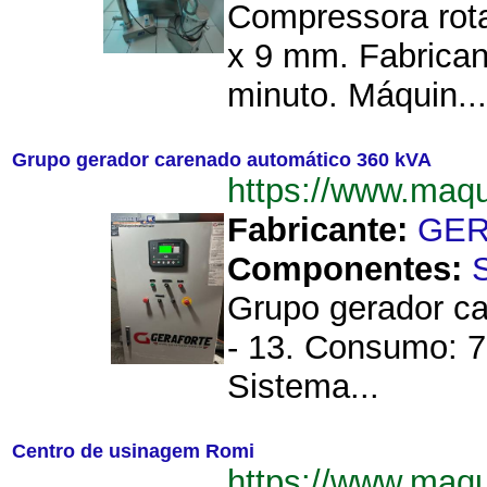
Compressora rot
x 9 mm. Fabrican
minuto. Máquin...
Grupo gerador carenado automático 360 kVA
https://www.maq
Fabricante:
GER
Componentes:
Grupo gerador c
- 13. Consumo: 72
Sistema...
Centro de usinagem Romi
https://www.maq