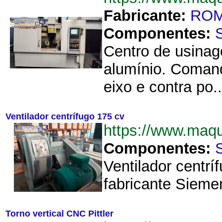
Fabricante:
ROM
Componentes:
Centro de usinag
alumínio. Coman
eixo e contra po..
Ventilador centrífugo 175 cv
https://www.maq
Componentes:
Ventilador centr
fabricante Siemen
Torno vertical CNC Pittler