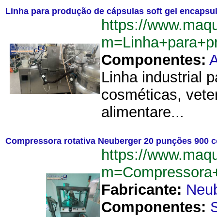
Linha para produção de cápsulas soft gel encapsul
https://www.maqu
m=Linha+para+pr
Componentes:
Linha industrial 
cosméticas, vete
alimentare...
Compressora rotativa Neuberger 20 punções 900 
https://www.maqu
m=Compressora+
Fabricante:
Neub
Componentes: