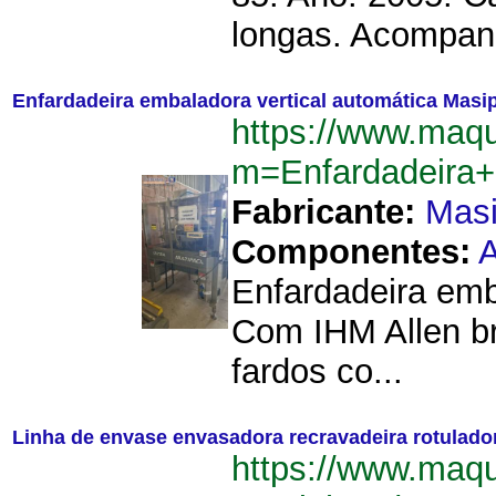
longas. Acompan
Enfardadeira embaladora vertical automática Masi
https://www.maqu
m=Enfardadeira+
Fabricante:
Mas
Componentes:
A
Enfardadeira emb
Com IHM Allen br
fardos co...
Linha de envase envasadora recravadeira rotulado
https://www.maqu