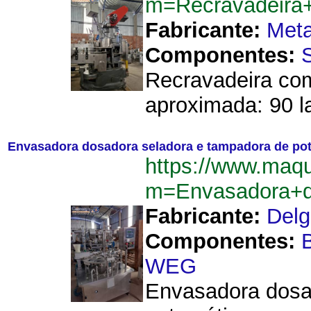
m=Recravadeira
Fabricante:
Meta
Componentes:
Recravadeira com
aproximada: 90 l
Envasadora dosadora seladora e tampadora de po
https://www.maqu
m=Envasadora+d
Fabricante:
Delg
Componentes:
WEG
Envasadora dosad