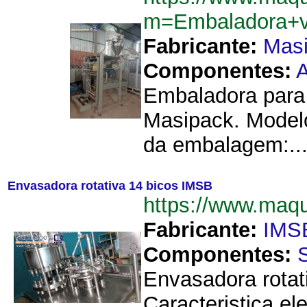
m=Embaladora+v
Fabricante:
Mas
Componentes:
A
Embaladora para 
Masipack. Modelo
da embalagem:..
Envasadora rotativa 14 bicos IMSB
https://www.maq
Fabricante:
IMS
Componentes:
Envasadora rotat
Caracteristica e