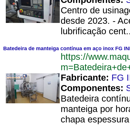
Centro de usinag
desde 2023. - Ac
lubrificação cent.
Batedeira de manteiga contínua em aço inox FG I
https://www.maqu
m=Batedeira+de
Fabricante:
FG 
Componentes:
Batedeira contín
manteiga por hor
chapa espessura