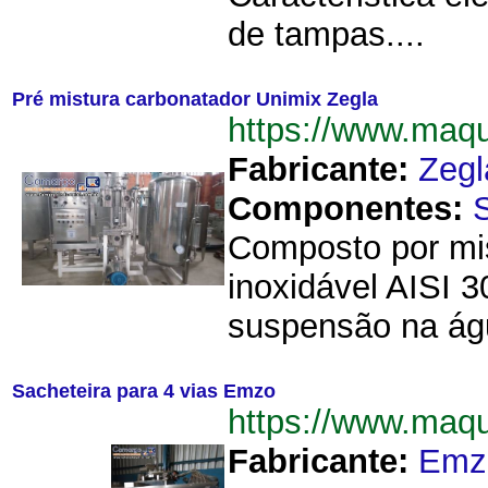
de tampas....
Pré mistura carbonatador Unimix Zegla
https://www.maq
Fabricante:
Zegl
Componentes:
Composto por mis
inoxidável AISI 
suspensão na águ
Sacheteira para 4 vias Emzo
https://www.maq
Fabricante:
Emz