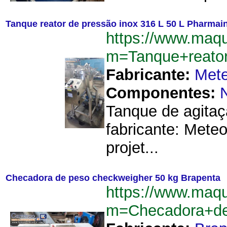
Tanque reator de pressão inox 316 L 50 L Pharmai
https://www.maqu
m=Tanque+reato
Fabricante:
Mete
Componentes:
Tanque de agitaç
fabricante: Meteo
projet...
Checadora de peso checkweigher 50 kg Brapenta
https://www.maqu
m=Checadora+de