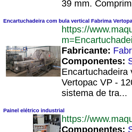
39 mm. Comprimen
Encartuchadeira com bula vertical Fabrima Vertop
https://www.maqu
m=Encartuchade
Fabricante:
Fab
Componentes:
Encartuchadeira v
Vertopac VP - 12
sistema de tra...
Painel elétrico industrial
https://www.maqu
Componentes: