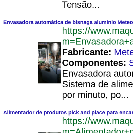
Tensão...
Envasadora automática de bisnaga alumínio Meteo
https://www.maqu
m=Envasadora+a
Fabricante:
Mete
Componentes:
Envasadora autom
Sistema de alime
por minuto, po...
Alimentador de produtos pick and place para encar
https://www.maqu
m=Alimentador+d