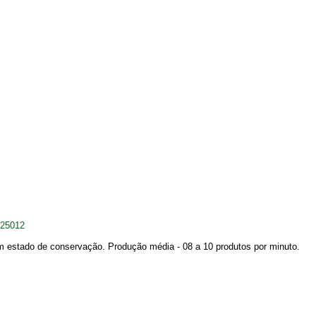
225012
 estado de conservação. Produção média - 08 a 10 produtos por minuto.