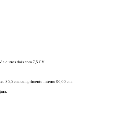
V e outros dois com 7,5 CV.
eixo 85,5 cm, comprimento interno 90,00 cm.
gura.