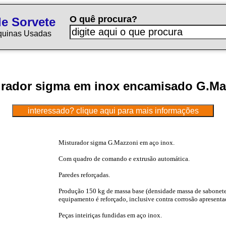
O quê procura?
e Sorvete
quinas Usadas
urador sigma em inox encamisado G.Ma
Misturador sigma G.Mazzoni em aço inox.
Com quadro de comando e extrusão automática.
Paredes reforçadas.
Produção 150 kg de massa base (densidade massa de sabonete), 
equipamento é reforçado, inclusive contra corrosão apresenta
Peças inteiriças fundidas em aço inox.