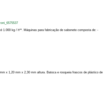
zoni_6575537
té 1.000 kg / h**. Máquinas para fabricação de sabonete composta de: -
m x 1,20 mm x 2,30 mm altura. Batoca e rosqueia frascos de plástico de