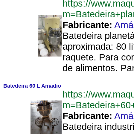
https://www.maqu
m=Batedeira+plan
Fabricante:
Amá
Batedeira planetá
aproximada: 80 li
raquete. Para con
de alimentos. Pa
Batedeira 60 L Amadio
https://www.maqu
m=Batedeira+60
Fabricante:
Amá
Batedeira indust