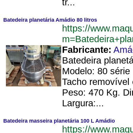
tr...
Batedeira planetária Amádio 80 litros
https://www.maqu
m=Batedeira+pla
Fabricante:
Amá
Batedeira planetá
Modelo: 80 série
Tacho removível e
Peso: 470 Kg. D
Largura:...
Batedeira masseira planetária 100 L Amádio
https://www.maqu