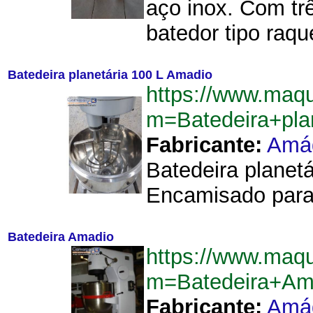
aço inox. Com tr
batedor tipo raqu
Batedeira planetária 100 L Amadio
https://www.maqu
m=Batedeira+pl
Fabricante:
Amá
Batedeira planet
Encamisado para 
Batedeira Amadio
https://www.maqu
m=Batedeira+Am
Fabricante:
Amá