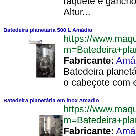
raquete e gancho
Altur...
Batedeira planetária 500 L Amádio
https://www.maqu
m=Batedeira+pl
Fabricante:
Amá
Batedeira planet
o cabeçote com el
Batedeira planetária em inox Amadio
https://www.maqu
m=Batedeira+pl
Fabricante:
Amá