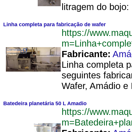
litragem do bojo:
Linha completa para fabricação de wafer
https://www.maqu
m=Linha+comple
Fabricante:
Amá
Linha completa p
seguintes fabric
Wafer, Amádio e 
Batedeira planetária 50 L Amadio
https://www.maqu
m=Batedeira+pl