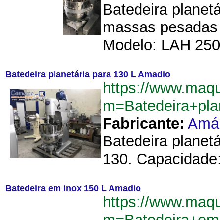
Batedeira planetá
massas pesadas 
Modelo: LAH 250.
Batedeira planetária para 130 L Amadio
https://www.maqu
m=Batedeira+pl
Fabricante:
Amá
Batedeira planet
130. Capacidade: 
Batedeira em inox 150 L Amadio
https://www.maqu
m=Batedeira+em