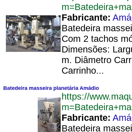
m=Batedeira+ma
Fabricante:
Amá
Batedeira massei
Com 2 tachos mó
Dimensões: Largu
m. Diâmetro Carr
Carrinho...
Batedeira masseira planetária Amádio
https://www.maqu
m=Batedeira+mas
Fabricante:
Amá
Batedeira massei