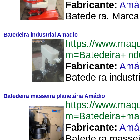
Fabricante:
Amá
Batedeira. Marca:
Batedeira industrial Amadio
https://www.maqu
m=Batedeira+ind
Fabricante:
Amá
Batedeira industr
Batedeira masseira planetária Amádio
https://www.maqu
m=Batedeira+mas
Fabricante:
Amá
Batedeira massei