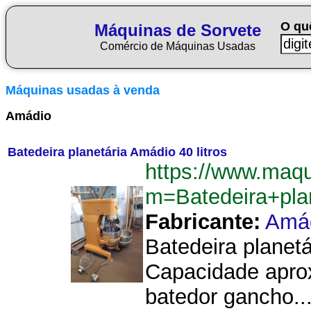
O qu
Máquinas de Sorvete
Comércio de Máquinas Usadas
Máquinas usadas à venda
Amádio
Batedeira planetária Amádio 40 litros
https://www.maqu
m=Batedeira+pla
Fabricante:
Amá
Batedeira planet
Capacidade aprox
batedor gancho...