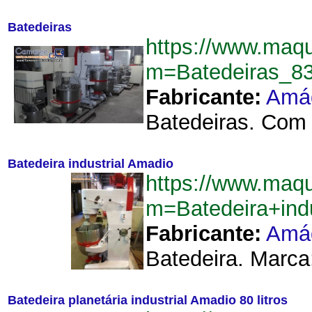
Batedeiras
https://www.maqu
m=Batedeiras_8
Fabricante:
Amá
Batedeiras. Com t
Batedeira industrial Amadio
https://www.maqu
m=Batedeira+ind
Fabricante:
Amá
Batedeira. Marca:
Batedeira planetária industrial Amadio 80 litros