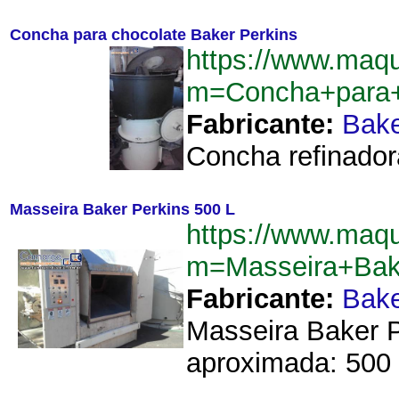
Concha para chocolate Baker Perkins
https://www.maqu
m=Concha+para+
Fabricante:
Bake
Concha refinador
Masseira Baker Perkins 500 L
https://www.maqu
m=Masseira+Bak
Fabricante:
Bake
Masseira Baker P
aproximada: 500 li