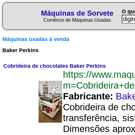
O qu
Máquinas de Sorvete
Comércio de Máquinas Usadas
Máquinas usadas à venda
Baker Perkins
Cobrideira de chocolates Baker Perkins
https://www.maqu
m=Cobrideira+de
Fabricante:
Bake
Cobrideira de ch
transferência, si
Dimensões aproxi