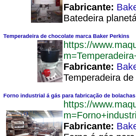
Fabricante:
Bake
Batedeira planetá
Temperadeira de chocolate marca Baker Perkins
https://www.maqu
m=Temperadeira
Fabricante:
Bake
Temperadeira de 
Forno industrial á gás para fabricação de bolachas
https://www.maqu
m=Forno+industr
Fabricante:
Bake