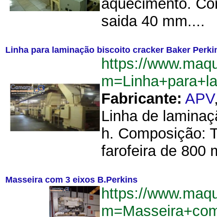
aquecimento. Cor
saida 40 mm....
Linha para laminação biscoito cracker Baker Perki
https://www.maqu
m=Linha+para+la
Fabricante:
APV
Linha de laminaç
h. Composição: 
farofeira de 800
Masseira com 3 eixos B.Perkins
https://www.maqu
m=Masseira+com