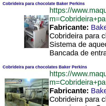
Cobrideira para chocolate Baker Perkins
https://www.maqu
m=Cobrideira+pa
Fabricante:
Bake
Cobrideira para 
Sistema de aqueci
Bancada de entra
Cobrideira para chocolates Baker Perkins
https://www.maqu
m=Cobrideira+pa
Fabricante:
Bake
Cobrideira para 