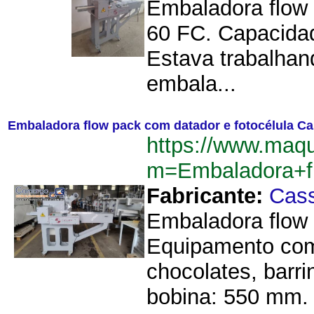
Embaladora flow 
60 FC. Capacidad
Estava trabalhan
embala...
Embaladora flow pack com datador e fotocélula C
https://www.maqu
m=Embaladora+f
Fabricante:
Cas
Embaladora flow 
Equipamento com 
chocolates, bar
bobina: 550 mm. 