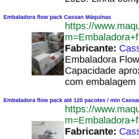
Embaladora flow pack Cassan Máquinas
https://www.maqu
m=Embaladora+f
Fabricante:
Cas
Embaladora Flow
Capacidade aprox
com embalagem de
Embaladora flow pack até 120 pacotes / min Cass
https://www.maqu
m=Embaladora+f
Fabricante:
Cas