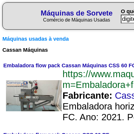
O qu
Máquinas de Sorvete
Comércio de Máquinas Usadas
Máquinas usadas à venda
Cassan Máquinas
Embaladora flow pack Cassan Máquinas CSS 60 F
https://www.maqu
m=Embaladora+
Fabricante:
Cas
Embaladora horiz
FC. Ano: 2021. P