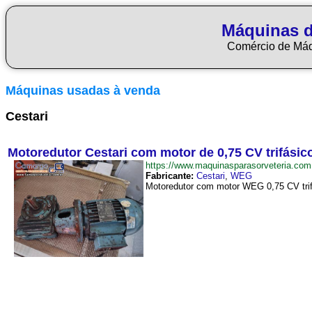
Máquinas d
Comércio de Má
Máquinas usadas à venda
Cestari
Motoredutor Cestari com motor de 0,75 CV trifási
https://www.maquinasparasorveteria.c
Fabricante:
Cestari
,
WEG
Motoredutor com motor WEG 0,75 CV trifá