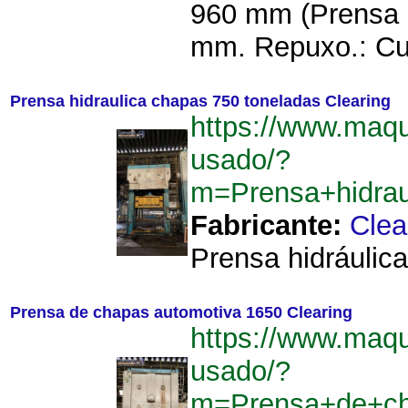
960 mm (Prensa 
mm. Repuxo.: Cu
Prensa hidraulica chapas 750 toneladas Clearing
https://www.maqu
usado/?
m=Prensa+hidrau
Fabricante:
Clea
Prensa hidráulica
Prensa de chapas automotiva 1650 Clearing
https://www.maqu
usado/?
m=Prensa+de+ch