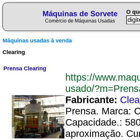
O qu
Máquinas de Sorvete
Comércio de Máquinas Usadas
Máquinas usadas à venda
Clearing
Prensa Clearing
https://www.maqu
usado/?m=Prens
Fabricante:
Clea
Prensa. Marca: Cl
Capacidade.: 58
aproximação. Cur