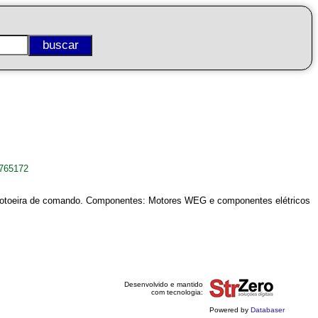
0765172
e botoeira de comando. Componentes: Motores WEG e componentes elétricos
Desenvolvido e mantido
com tecnologia:
Powered by
Databaser