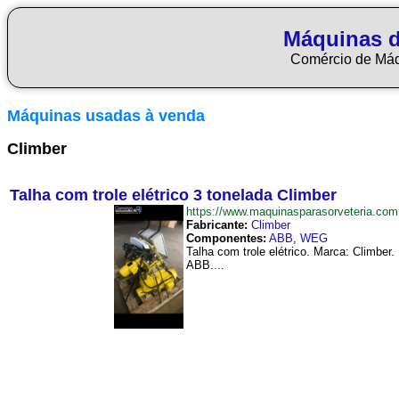
Máquinas d
Comércio de Má
Máquinas usadas à venda
Climber
Talha com trole elétrico 3 tonelada Climber
https://www.maquinasparasorveteria.co
Fabricante:
Climber
Componentes:
ABB
,
WEG
Talha com trole elétrico. Marca: Climb
ABB....