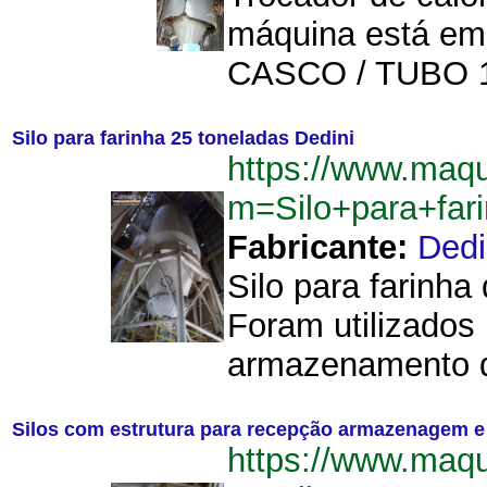
máquina está e
CASCO / TUBO 1 T
Silo para farinha 25 toneladas Dedini
https://www.maqu
m=Silo+para+far
Fabricante:
Dedi
Silo para farinha
Foram utilizados 
armazenamento de
Silos com estrutura para recepção armazenagem e 
https://www.maqu