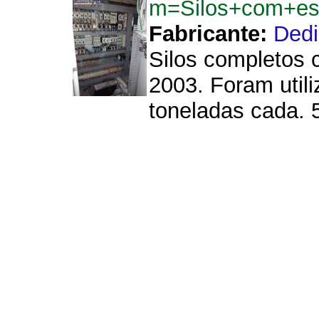
m=Silos+com+es
Fabricante:
Dedi
Silos completos 
2003. Foram utili
toneladas cada. 5