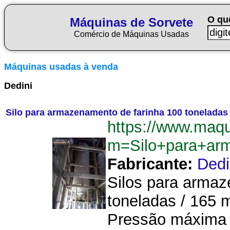
O qu
Máquinas de Sorvete
Comércio de Máquinas Usadas
Máquinas usadas à venda
Dedini
Silo para armazenamento de farinha 100 toneladas
https://www.maqu
m=Silo+para+ar
Fabricante:
Dedi
Silos para armaz
toneladas / 165 
Pressão máxima i