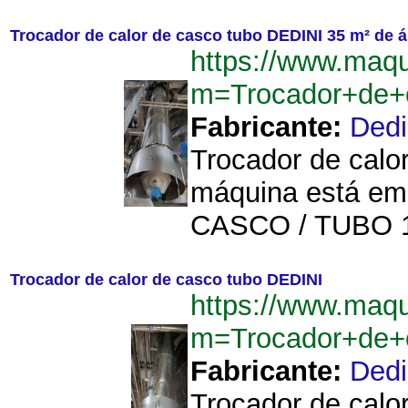
Trocador de calor de casco tubo DEDINI 35 m² de á
https://www.maqu
m=Trocador+de+
Fabricante:
Dedi
Trocador de calo
máquina está e
CASCO / TUBO 1 T
Trocador de calor de casco tubo DEDINI
https://www.maqu
m=Trocador+de+
Fabricante:
Dedi
Trocador de calo