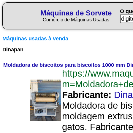
O qu
Máquinas de Sorvete
Comércio de Máquinas Usadas
Máquinas usadas à venda
Dinapan
Moldadora de biscoitos para biscoitos 1000 mm D
https://www.maqu
m=Moldadora+de
Fabricante:
Din
Moldadora de bis
moldagem extrusã
gatos. Fabricant