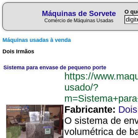
O qu
Máquinas de Sorvete
Comércio de Máquinas Usadas
Máquinas usadas à venda
Dois Irmãos
Sistema para envase de pequeno porte
https://www.maqu
usado/?
m=Sistema+para
Fabricante:
Dois
O sistema de en
volumétrica de b