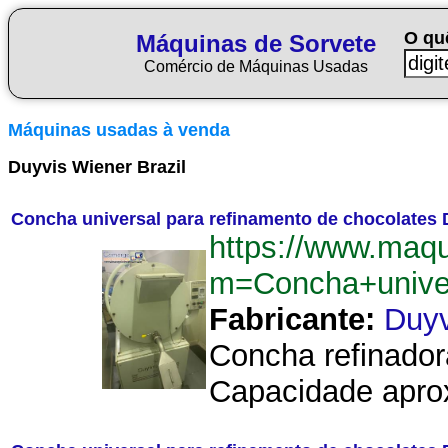
O qu
Máquinas de Sorvete
Comércio de Máquinas Usadas
Máquinas usadas à venda
Duyvis Wiener Brazil
Concha universal para refinamento de chocolates 
https://www.maqu
m=Concha+univer
Fabricante:
Duyv
Concha refinador
Capacidade aprox