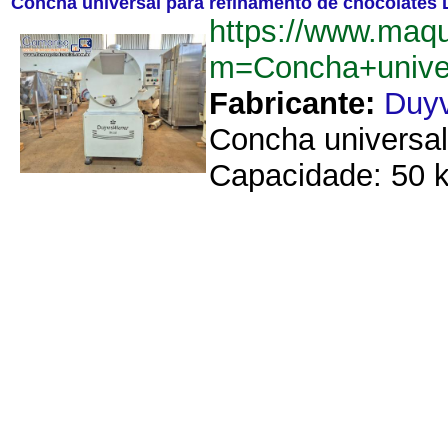
Concha universal para refinamento de chocolates 
https://www.maqu
m=Concha+univer
Fabricante:
Duyv
Concha universal
Capacidade: 50 k