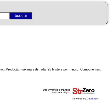
+ pvc. Produção máxima estimada: 25 blisters por minuto. Componentes:
Desenvolvido e mantido
com tecnologia:
Powered by
Databaser