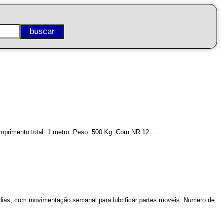
Comprimento total: 1 metro. Peso: 500 Kg. Com NR 12....
0 dias, com movimentação semanal para lubrificar partes moveis. Numero de