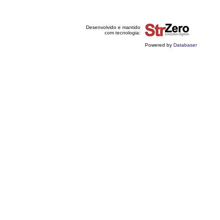
Desenvolvido e mantido
com tecnologia:
Powered by
Databaser