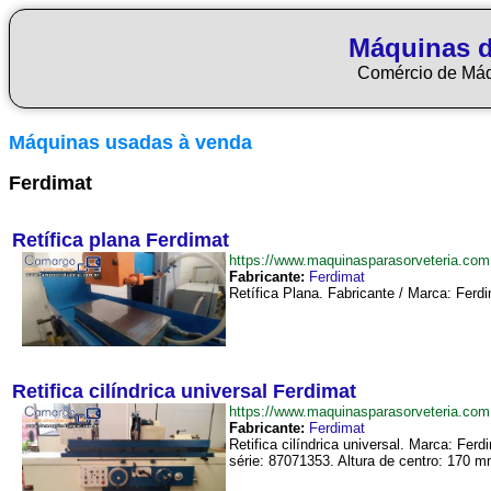
Máquinas d
Comércio de Má
Máquinas usadas à venda
Ferdimat
Retífica plana Ferdimat
https://www.maquinasparasorveteria.co
Fabricante:
Ferdimat
Retífica Plana. Fabricante / Marca: Ferd
Retifica cilíndrica universal Ferdimat
https://www.maquinasparasorveteria.com
Fabricante:
Ferdimat
Retifica cilíndrica universal. Marca: F
série: 87071353. Altura de centro: 170 mm