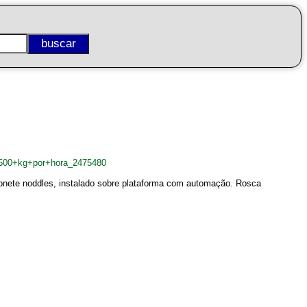
+500+kg+por+hora_2475480
bonete noddles, instalado sobre plataforma com automação. Rosca