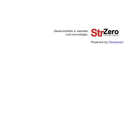
Desenvolvido e mantido
com tecnologia:
Powered by
Databaser