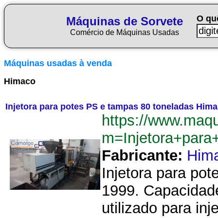
O qu
Máquinas de Sorvete
Comércio de Máquinas Usadas
Máquinas usadas à venda
Himaco
Injetora para potes PS e tampas 80 toneladas Himac
https://www.maqu
m=Injetora+para
Fabricante:
Him
Injetora para po
1999. Capacidade
utilizado para in