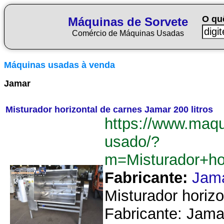
O qu
Máquinas de Sorvete
Comércio de Máquinas Usadas
Máquinas usadas à venda
Jamar
Misturador horizontal de carnes Jamar 200 litros
https://www.maqu
usado/?
m=Misturador+ho
Fabricante:
Jam
Misturador horiz
Fabricante: Jama