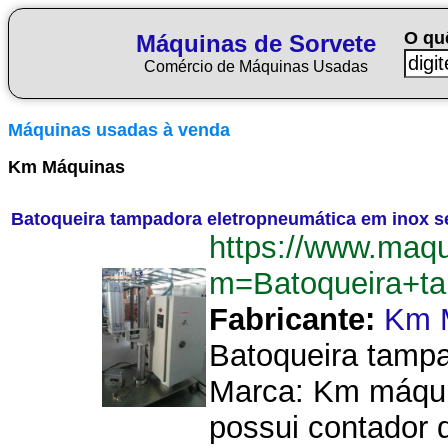
O qu
Máquinas de Sorvete
Comércio de Máquinas Usadas
Máquinas usadas à venda
Km Máquinas
Batoqueira tampadora eletropneumática em inox 
https://www.maqu
m=Batoqueira+t
Fabricante:
Km 
Batoqueira tampa
Marca: Km máqui
possui contador d