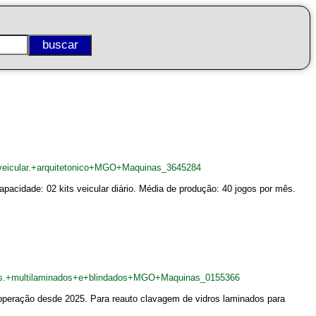
+veicular.+arquitetonico+MGO+Maquinas_3645284
apacidade: 02 kits veicular diário. Média de produção: 40 jogos por mês.
dos.+multilaminados+e+blindados+MGO+Maquinas_0155366
operação desde 2025. Para reauto clavagem de vidros laminados para