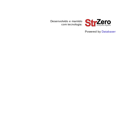
Desenvolvido e mantido
com tecnologia:
Powered by
Databaser