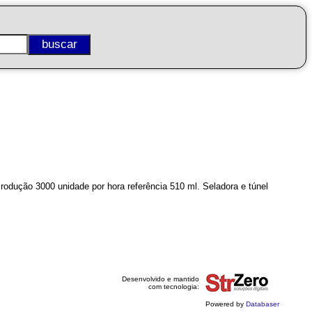
odução 3000 unidade por hora referência 510 ml. Seladora e túnel
Desenvolvido e mantido
com tecnologia:
Powered by
Databaser