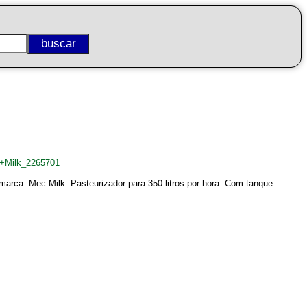
c+Milk_2265701
 marca: Mec Milk. Pasteurizador para 350 litros por hora. Com tanque