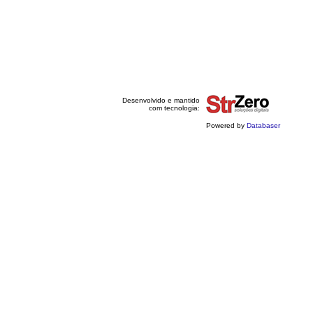
Desenvolvido e mantido
com tecnologia:
Powered by
Databaser