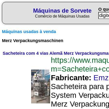
O qu
Máquinas de Sorvete
Comércio de Máquinas Usadas
Máquinas usadas à venda
Merz Verpackungsmaschinen
Sacheteira com 4 vias Alemã Merz Verpackungsma
https://www.maqu
m=Sacheteira+c
Fabricante:
Emz
Sacheteira para 
System Verpacku
Merz Verpackung