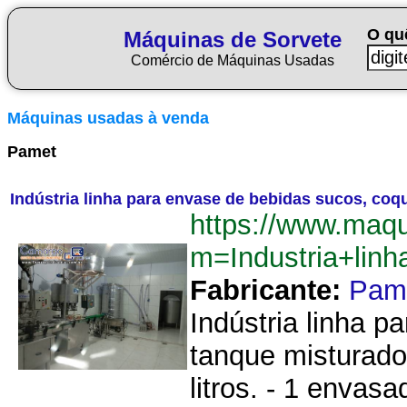
O qu
Máquinas de Sorvete
Comércio de Máquinas Usadas
Máquinas usadas à venda
Pamet
Indústria linha para envase de bebidas sucos, coq
https://www.maqu
m=Industria+lin
Fabricante:
Pam
Indústria linha 
tanque misturador
litros. - 1 envasa