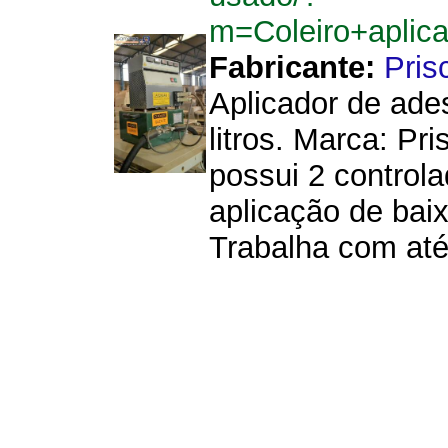
m=Coleiro+aplic
Fabricante:
Prisc
Aplicador de ade
litros. Marca: Pri
possui 2 control
aplicação de baix
Trabalha com até