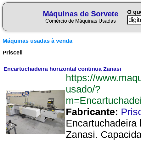
O qu
Máquinas de Sorvete
Comércio de Máquinas Usadas
Máquinas usadas à venda
Priscell
Encartuchadeira horizontal continua Zanasi
https://www.maqu
usado/?
m=Encartuchadei
Fabricante:
Prisc
Encartuchadeira h
Zanasi. Capacida