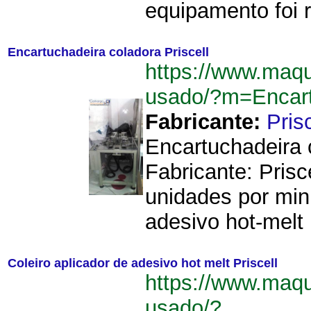
equipamento foi r
Encartuchadeira coladora Priscell
https://www.maqu
usado/?m=Encart
Fabricante:
Prisc
Encartuchadeira 
Fabricante: Pris
unidades por mi
adesivo hot-melt 
Coleiro aplicador de adesivo hot melt Priscell
https://www.maqu
usado/?