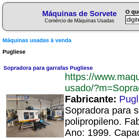
O qu
Máquinas de Sorvete
Comércio de Máquinas Usadas
Máquinas usadas à venda
Pugliese
Sopradora para garrafas Pugliese
https://www.maqu
usado/?m=Soprad
Fabricante:
Pugl
Sopradora para s
polipropileno. Fa
Ano: 1999. Capa