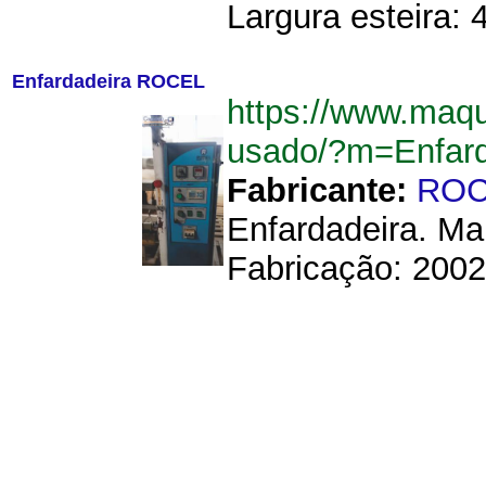
Largura esteira: 
Enfardadeira ROCEL
https://www.maqu
usado/?m=Enfar
Fabricante:
ROC
Enfardadeira. M
Fabricação: 2002