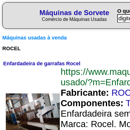
O qu
Máquinas de Sorvete
Comércio de Máquinas Usadas
Máquinas usadas à venda
ROCEL
Enfardadeira de garrafas Rocel
https://www.maqu
usado/?m=Enfard
Fabricante:
ROC
Componentes:
Enfardadeira sem
Marca: Rocel. M