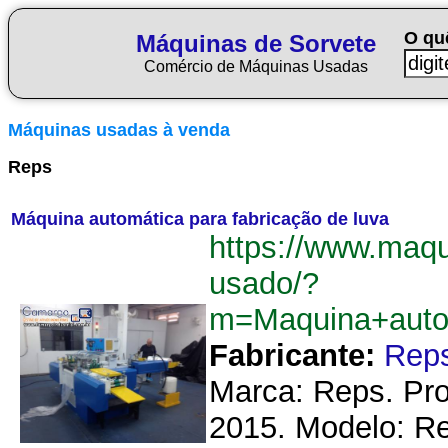
O qu
Máquinas de Sorvete
Comércio de Máquinas Usadas
Máquinas usadas à venda
Reps
Máquina automática para fabricação de luva
https://www.maqu
usado/?
m=Maquina+auto
Fabricante:
Rep
Marca: Reps. Pro
2015. Modelo: Re