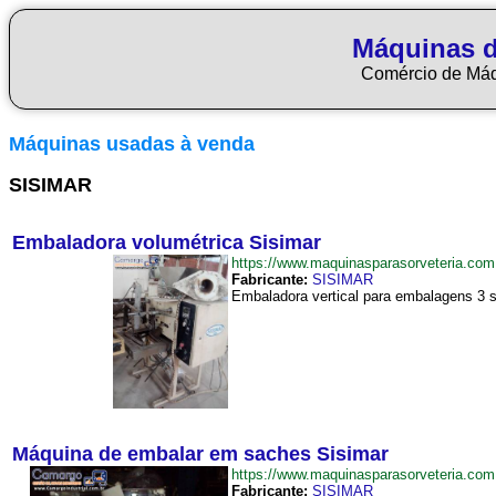
Máquinas d
Comércio de Má
Máquinas usadas à venda
SISIMAR
Embaladora volumétrica Sisimar
https://www.maquinasparasorveteria.co
Fabricante:
SISIMAR
Embaladora vertical para embalagens 3 s
Máquina de embalar em saches Sisimar
https://www.maquinasparasorveteria.c
Fabricante:
SISIMAR