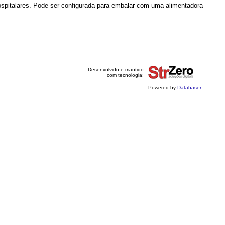
spitalares. Pode ser configurada para embalar com uma alimentadora
Desenvolvido e mantido
com tecnologia:
Powered by
Databaser