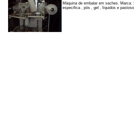
Máquina de embalar em saches. Marca: S
especifica , pós , gel , líquidos e pasto