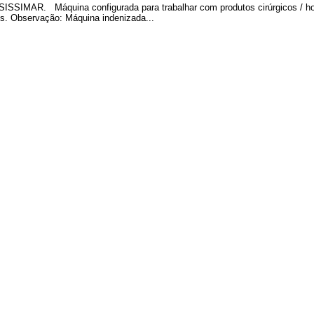
ISSIMAR. Máquina configurada para trabalhar com produtos cirúrgicos / ho
sos. Observação: Máquina indenizada...