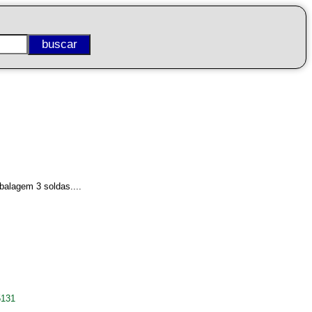
balagem 3 soldas....
5131