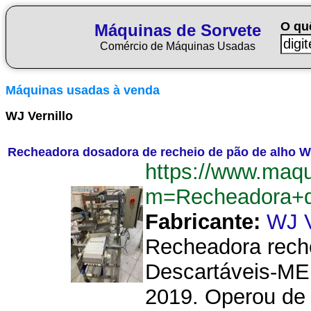
O qu
Máquinas de Sorvete
Comércio de Máquinas Usadas
Máquinas usadas à venda
WJ Vernillo
Recheadora dosadora de recheio de pão de alho WJ 
https://www.maqu
m=Recheadora+d
Fabricante:
WJ V
Recheadora reche
Descartáveis-ME.
2019. Operou de 