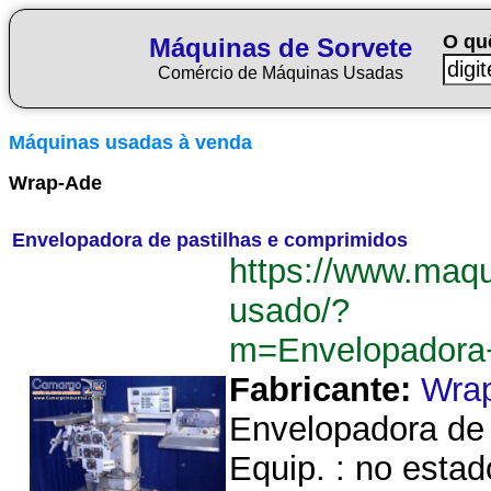
O qu
Máquinas de Sorvete
Comércio de Máquinas Usadas
Máquinas usadas à venda
Wrap-Ade
Envelopadora de pastilhas e comprimidos
https://www.maqu
usado/?
m=Envelopadora
Fabricante:
Wra
Envelopadora de 
Equip. : no esta