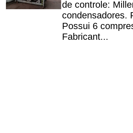
de controle: Mil
condensadores. P
Possui 6 compre
Fabricant...