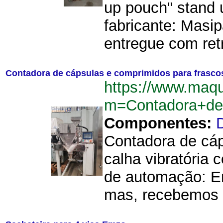
up pouch" stand 
fabricante: Masi
entregue com retro
Contadora de cápsulas e comprimidos para frasco
https://www.maqu
m=Contadora+de
Componentes:
Contadora de cáp
calha vibratória 
de automação: E
mas, recebemos 