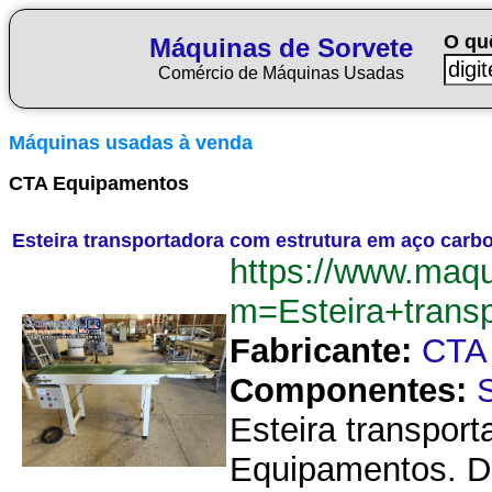
O qu
Máquinas de Sorvete
Comércio de Máquinas Usadas
Máquinas usadas à venda
CTA Equipamentos
Esteira transportadora com estrutura em aço car
https://www.maqu
m=Esteira+tran
Fabricante:
CTA
Componentes:
Esteira transpor
Equipamentos. D