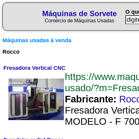
O qu
Máquinas de Sorvete
Comércio de Máquinas Usadas
Máquinas usadas à venda
Rocco
Fresadora Vertical CNC
https://www.maqu
usado/?m=Fresa
Fabricante:
Roc
Fresadora Verti
MODELO - F 700