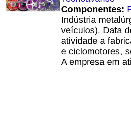
Componentes:
Indústria metalúr
veículos). Data 
atividade a fabri
e ciclomotores, s
A empresa em ati