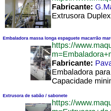
Fabricante:
G.M
Extrusora Duplex
Embaladora massa longa espaguete macarrão mar
https://www.maqu
m=Embaladora+m
Fabricante:
Pav
Embaladora para 
Capacidade minim
Extrusora de sabão / sabonete
https://www.maqu