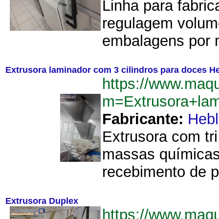
Linha para fabri
regulagem volum
embalagens por m
Extrusora laminador com 3 cilindros para doces H
https://www.maqu
m=Extrusora+lam
Fabricante:
Hebl
Extrusora com tr
massas químicas
recebimento de p
Extrusora Duplex
https://www.maq