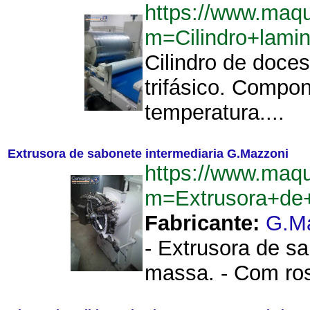
https://www.maqu
m=Cilindro+lami
Cilindro de doce
trifásico. Compon
temperatura....
Extrusora de sabonete intermediaria G.Mazzoni
https://www.maqu
m=Extrusora+de+
Fabricante:
G.M
- Extrusora de s
massa. - Com ros