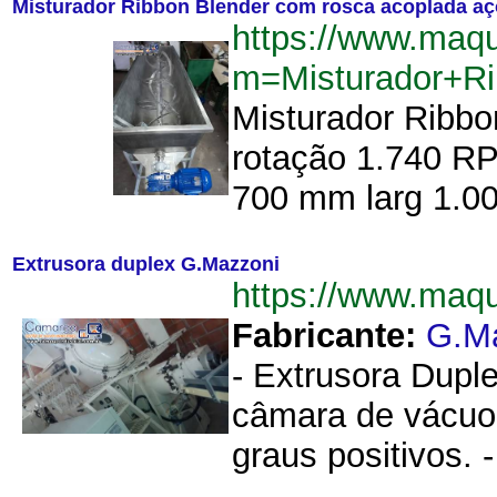
Misturador Ribbon Blender com rosca acoplada aç
https://www.maqu
m=Misturador+R
Misturador Ribbo
rotação 1.740 RP
700 mm larg 1.0
Extrusora duplex G.Mazzoni
https://www.maq
Fabricante:
G.M
- Extrusora Dupl
câmara de vácuo,
graus positivos.