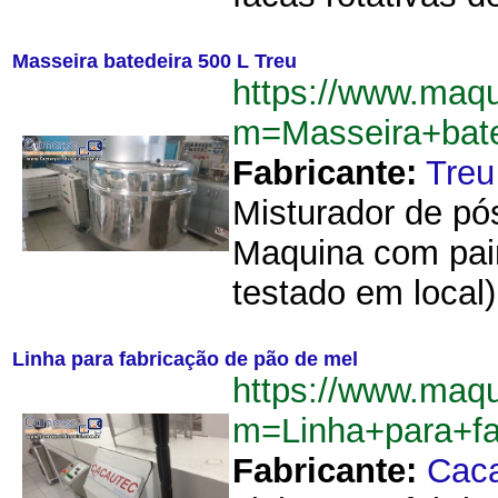
Masseira batedeira 500 L Treu
https://www.maqu
m=Masseira+bat
Fabricante:
Treu
Misturador de pó
Maquina com pain
testado em local)
Linha para fabricação de pão de mel
https://www.maqu
m=Linha+para+f
Fabricante:
Cac