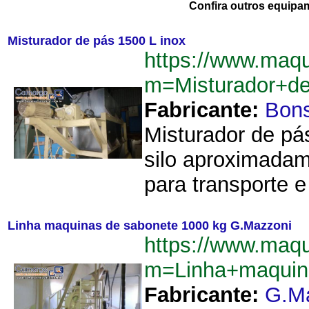
Confira outros equipa
Misturador de pás 1500 L inox
https://www.maqu
m=Misturador+d
Fabricante:
Bon
Misturador de pás
silo aproximadam
para transporte 
Linha maquinas de sabonete 1000 kg G.Mazzoni
https://www.maqu
m=Linha+maquin
Fabricante:
G.M